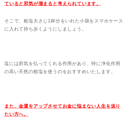
ていると邪気が溜まると考えられています。
そこで、粗塩大さじ1杯分をいれた小袋をスマホケース
に入れて持ち歩くようにしましょう。
塩には邪気を払ってくれる作用があり、特に浄化作用
の高い天然の粗塩を使うのをおすすめいたします。
また、金運をアップさせてお金に悩まない人生を送り
たい方へ。