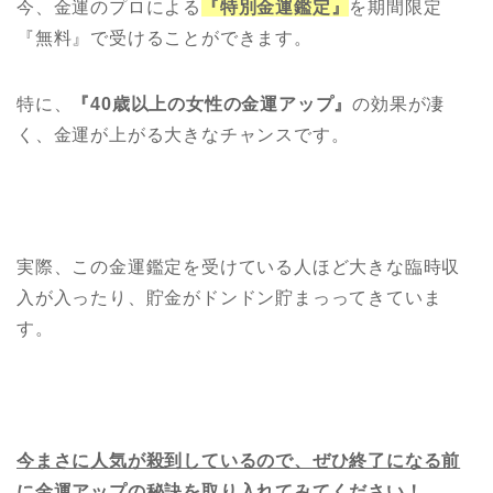
今、金運のプロによる
『特別金運鑑定』
を期間限定
『無料』で受けることができます。
特に、
『40歳以上の女性の金運アップ』
の効果が凄
く、金運が上がる大きなチャンスです。
実際、この金運鑑定を受けている人ほど大きな臨時収
入が入ったり、貯金がドンドン貯まっってきていま
す。
今まさに人気が殺到しているので、ぜひ終了になる前
に金運アップの秘訣を取り入れてみてください！