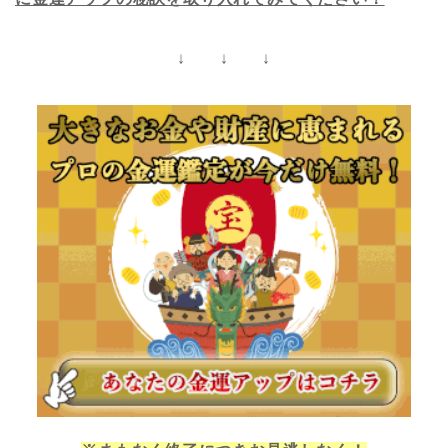
↓ ↓ ↓