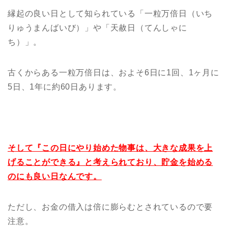
縁起の良い日として知られている「一粒万倍日（いち
りゅうまんばいび）」や「天赦日（てんしゃに
ち）」。
古くからある一粒万倍日は、およそ6日に1回、1ヶ月に
5日、1年に約60日あります。
そして『この日にやり始めた物事は、大きな成果を上
げることができる』と考えられており、貯金を始める
のにも良い日なんです。
ただし、お金の借入は倍に膨らむとされているので要
注意。