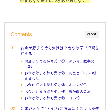
※まもなく終了につきお見逃しなく！
Contents
CLOSE
お金が貯まる待ち受けは？色や数字で浪費を
抑える！
お金が貯まる待ち受け①：深い青と数字の
「25」
お金が貯まる待ち受け②：黄色と「8」の組
み合わせ
お金が貯まる待ち受け③：オレンジ色
お金が貯まる待ち受け④：黒か白の金魚
お金が貯まる待ち受け⑤：白い蛇
効果絶大な待ち受け設定方法は？スマホを使