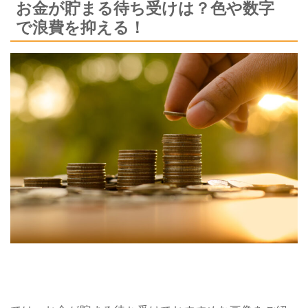
お金が貯まる待ち受けは？色や数字
で浪費を抑える！