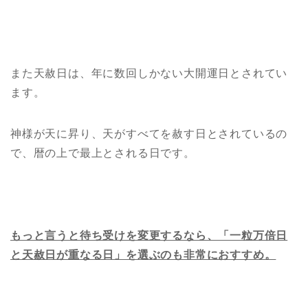
また天赦日は、年に数回しかない大開運日とされてい
ます。
神様が天に昇り、天がすべてを赦す日とされているの
で、暦の上で最上とされる日です。
もっと言うと待ち受けを変更するなら、「一粒万倍日
と天赦日が重なる日」を選ぶのも非常におすすめ。