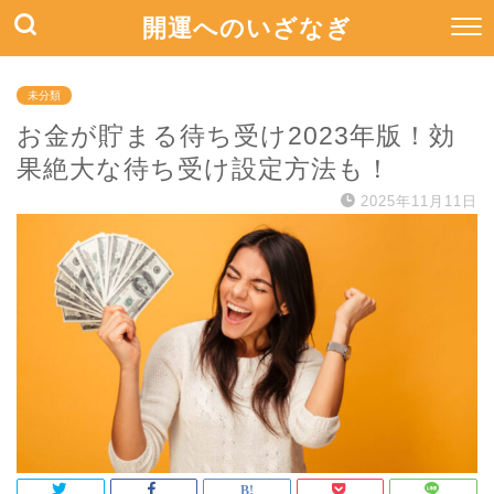
開運へのいざなぎ
未分類
お金が貯まる待ち受け2023年版！効
果絶大な待ち受け設定方法も！
2025年11月11日