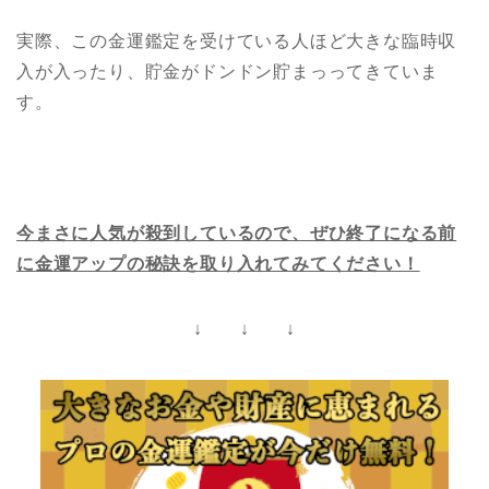
実際、この金運鑑定を受けている人ほど大きな臨時収
入が入ったり、貯金がドンドン貯まっってきていま
す。
今まさに人気が殺到しているので、ぜひ終了になる前
に金運アップの秘訣を取り入れてみてください！
↓ ↓ ↓