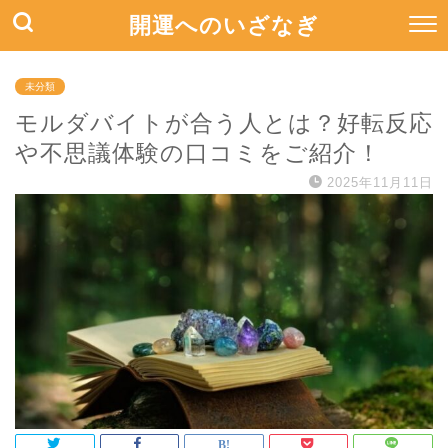
開運へのいざなぎ
未分類
モルダバイトが合う人とは？好転反応
や不思議体験の口コミをご紹介！
2025年11月11日