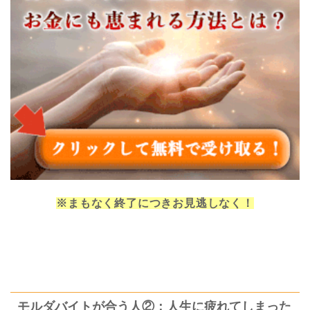
※まもなく終了につきお見逃しなく！
モルダバイトが合う人②：人生に疲れてしまった