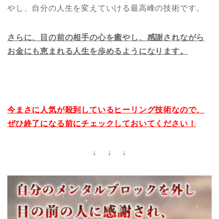
やし、自分の人生を変えていける最高峰の技術です。
さらに、目の前の相手の心を癒やし、感謝されながら
お金にも恵まれる人生を歩めるようになります。
今まさに人気が殺到しているヒーリング技術なので、
ぜひ終了になる前にチェックしておいてください！
↓ ↓ ↓