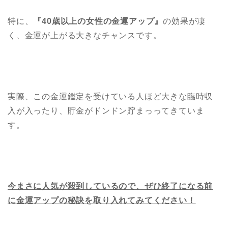
特に、
『40歳以上の女性の金運アップ』
の効果が凄
く、金運が上がる大きなチャンスです。
実際、この金運鑑定を受けている人ほど大きな臨時収
入が入ったり、貯金がドンドン貯まっってきていま
す。
今まさに人気が殺到しているので、ぜひ終了になる前
に金運アップの秘訣を取り入れてみてください！